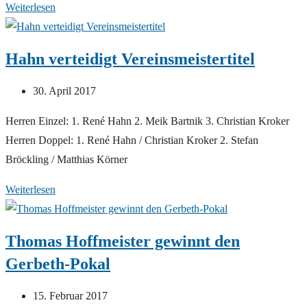
Gemeindemeisterschaften
Weiterlesen
2017
Hahn verteidigt Vereinsmeistertitel
Beitrag
30. April 2017
veröffentlicht:
Herren Einzel: 1. René Hahn 2. Meik Bartnik 3. Christian Kroker
Herren Doppel: 1. René Hahn / Christian Kroker 2. Stefan
Bröckling / Matthias Körner
Hahn
Weiterlesen
verteidigt
Vereinsmeistertitel
Thomas Hoffmeister gewinnt den
Gerbeth-Pokal
Beitrag
15. Februar 2017