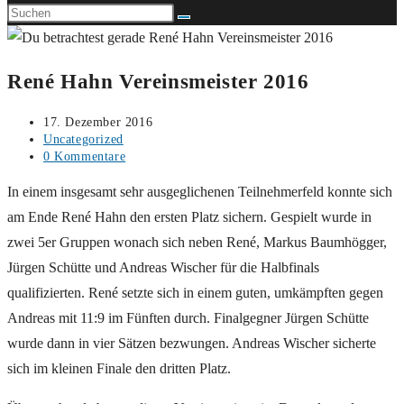
René Hahn Vereinsmeister 2016
Beitrag
17. Dezember 2016
veröffentlicht:
Beitrags-
Uncategorized
Kategorie:
Beitrags-
0 Kommentare
Kommentare:
In einem insgesamt sehr ausgeglichenen Teilnehmerfeld konnte sich
am Ende René Hahn den ersten Platz sichern. Gespielt wurde in
zwei 5er Gruppen wonach sich neben René, Markus Baumhögger,
Jürgen Schütte und Andreas Wischer für die Halbfinals
qualifizierten. René setzte sich in einem guten, umkämpften gegen
Andreas mit 11:9 im Fünften durch. Finalgegner Jürgen Schütte
wurde dann in vier Sätzen bezwungen. Andreas Wischer sicherte
sich im kleinen Finale den dritten Platz.