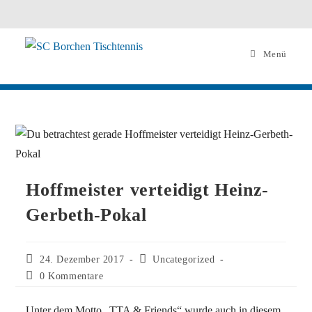
Menü
Hoffmeister verteidigt Heinz-
Gerbeth-Pokal
24. Dezember 2017
Uncategorized
0 Kommentare
Unter dem Motto „TTA & Friends“ wurde auch in diesem