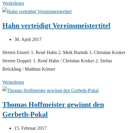
Gemeindemeisterschaften
Weiterlesen
2017
Hahn verteidigt Vereinsmeistertitel
Beitrag
30. April 2017
veröffentlicht:
Herren Einzel: 1. René Hahn 2. Meik Bartnik 3. Christian Kroker
Herren Doppel: 1. René Hahn / Christian Kroker 2. Stefan
Bröckling / Matthias Körner
Hahn
Weiterlesen
verteidigt
Vereinsmeistertitel
Thomas Hoffmeister gewinnt den
Gerbeth-Pokal
Beitrag
15. Februar 2017