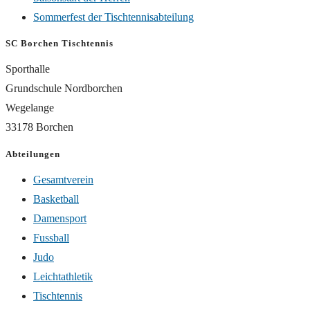
Sommerfest der Tischtennisabteilung
SC Borchen Tischtennis
Sporthalle
Grundschule Nordborchen
Wegelange
33178 Borchen
Abteilungen
Gesamtverein
Basketball
Damensport
Fussball
Judo
Leichtathletik
Tischtennis